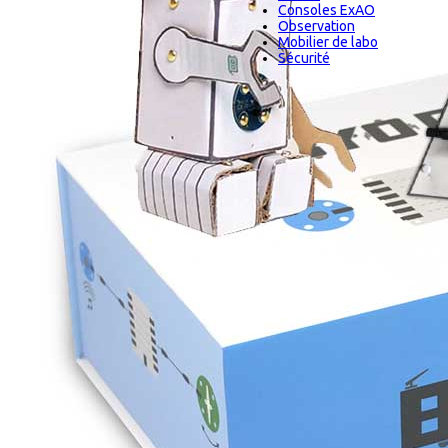
Consoles ExAO
Observation
Mobilier de labo
Sécurité