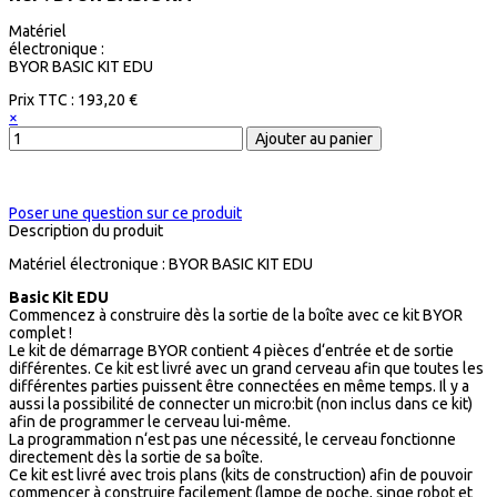
Matériel
électronique :
BYOR BASIC KIT EDU
Prix ​​TTC :
193,20 €
×
Poser une question sur ce produit
Description du produit
Matériel électronique : BYOR BASIC KIT EDU
Basic Kit EDU
Commencez à construire dès la sortie de la boîte avec ce kit BYOR
complet !
Le kit de démarrage BYOR contient 4 pièces d‘entrée et de sortie
différentes. Ce kit est livré avec un grand cerveau afin que toutes les
différentes parties puissent être connectées en même temps. Il y a
aussi la possibilité de connecter un micro:bit (non inclus dans ce kit)
afin de programmer le cerveau lui-même.
La programmation n‘est pas une nécessité, le cerveau fonctionne
directement dès la sortie de sa boîte.
Ce kit est livré avec trois plans (kits de construction) afin de pouvoir
commencer à construire facilement (lampe de poche, singe robot et