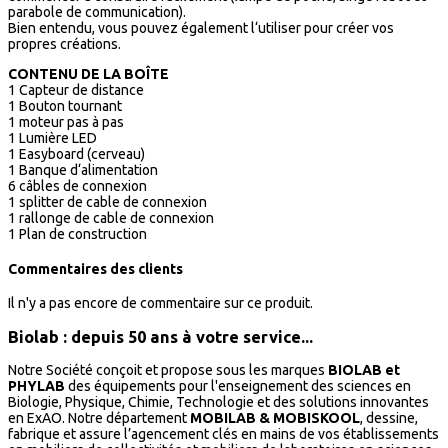
parabole de communication).
Bien entendu, vous pouvez également l‘utiliser pour créer vos
propres créations.
CONTENU DE LA BOÎTE
1 Capteur de distance
1 Bouton tournant
1 moteur pas à pas
1 Lumière LED
1 Easyboard (cerveau)
1 Banque d‘alimentation
6 câbles de connexion
1 splitter de cable de connexion
1 rallonge de cable de connexion
1 Plan de construction
Commentaires des clients
Il n'y a pas encore de commentaire sur ce produit.
Biolab : depuis 50 ans à votre service...
Notre Société conçoit et propose sous les marques
BIOLAB et
PHYLAB
des équipements pour l'enseignement des sciences en
Biologie, Physique, Chimie, Technologie et des solutions innovantes
en ExAO. Notre département
MOBILAB & MOBISKOOL
, dessine,
fabrique et assure l’agencement clés en mains de vos établissements