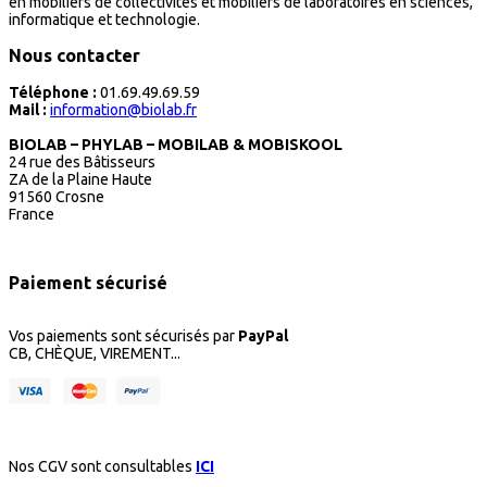
en mobiliers de collectivités et mobiliers de laboratoires en sciences,
informatique et technologie.
Nous contacter
Téléphone :
01.69.49.69.59
Mail :
information@biolab.fr
BIOLAB – PHYLAB – MOBILAB & MOBISKOOL
24 rue des Bâtisseurs
ZA de la Plaine Haute
91560 Crosne
France
Paiement sécurisé
Vos paiements sont sécurisés par
PayPal
CB, CHÈQUE, VIREMENT...
Nos CGV sont consultables
ICI