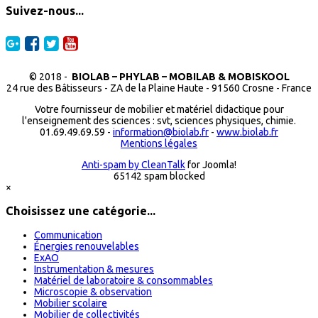
Suivez-nous...
© 2018 -
BIOLAB – PHYLAB – MOBILAB & MOBISKOOL
24 rue des Bâtisseurs - ZA de la Plaine Haute - 91560 Crosne - France
Votre fournisseur de mobilier et matériel didactique pour
l'enseignement des sciences : svt, sciences physiques, chimie.
01.69.49.69.59 -
information@biolab.fr
-
www.biolab.fr
Mentions légales
Anti-spam by CleanTalk
for Joomla!
65142 spam blocked
×
Choisissez une catégorie...
Communication
Énergies renouvelables
ExAO
Instrumentation & mesures
Matériel de laboratoire & consommables
Microscopie & observation
Mobilier scolaire
Mobilier de collectivités