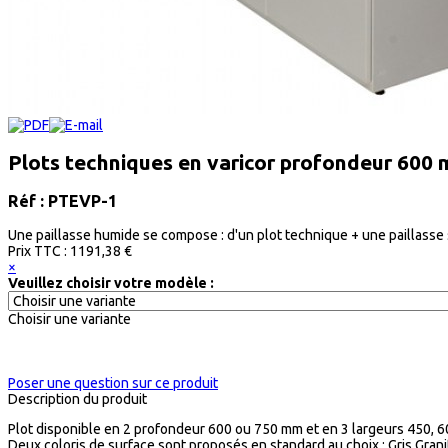
Plots techniques en varicor profondeur 600
Réf : PTEVP-1
Une paillasse humide se compose : d'un plot technique + une paillasse s
Prix ​​TTC :
1191,38 €
×
Veuillez choisir votre modèle :
Choisir une variante
Poser une question sur ce produit
Description du produit
Plot disponible en 2 profondeur 600 ou 750 mm et en 3 largeurs 450, 
Deux coloris de surface sont proposés en standard au choix : Gris Granit