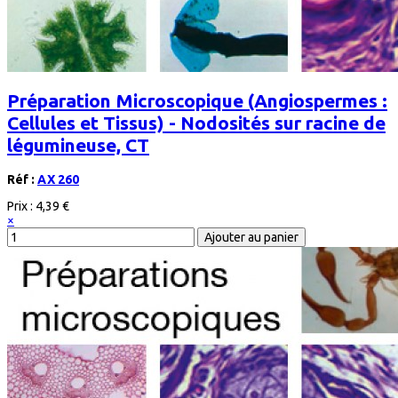
Préparation Microscopique (Angiospermes :
Cellules et Tissus) - Nodosités sur racine de
légumineuse, CT
Réf :
AX 260
Prix :
4,39 €
×