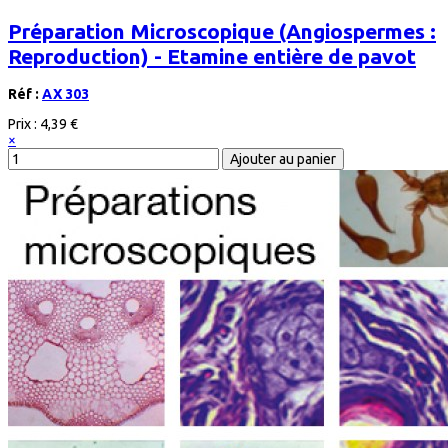
Préparation Microscopique (Angiospermes :
Reproduction) - Etamine entière de pavot
Réf :
AX 303
Prix :
4,39 €
×