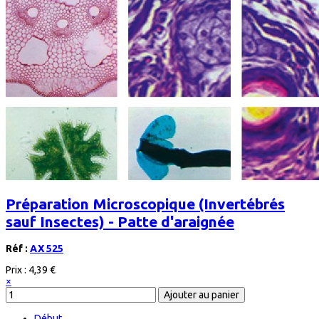
Préparation Microscopique (Invertébrés
sauf Insectes) - Patte d'araignée
Réf :
AX 525
Prix :
4,39 €
×
Début