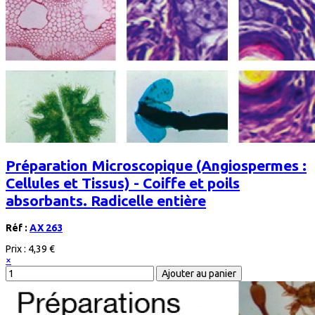
Préparation Microscopique (Angiospermes :
Cellules et Tissus) - Coiffe et poils
absorbants. Radicelle entière
Réf :
AX 263
Prix :
4,39 €
×