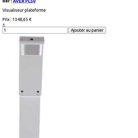
Réf :
AVER PL50
Visualiseur plateforme
Prix :
1348,65 €
×