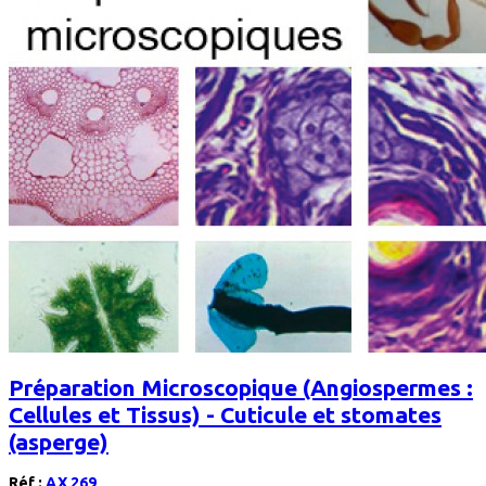
Préparation Microscopique (Angiospermes :
Cellules et Tissus) - Cuticule et stomates
(asperge)
Réf :
AX 269