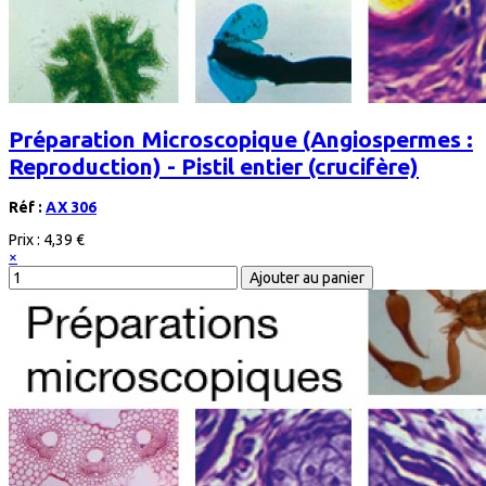
Préparation Microscopique (Angiospermes :
Reproduction) - Pistil entier (crucifère)
Réf :
AX 306
Prix :
4,39 €
×