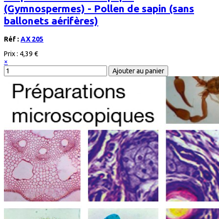
(Gymnospermes) - Pollen de sapin (sans
ballonets aérifères)
Réf :
AX 205
Prix :
4,39 €
×