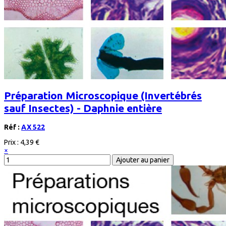
Préparation Microscopique (Invertébrés
sauf Insectes) - Daphnie entière
Réf :
AX 522
Prix :
4,39 €
×