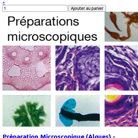
×
Préparation Microscopique (Algues) -