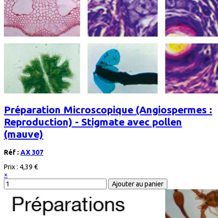
Préparation Microscopique (Angiospermes :
Reproduction) - Stigmate avec pollen
(mauve)
Réf :
AX 307
Prix :
4,39 €
×