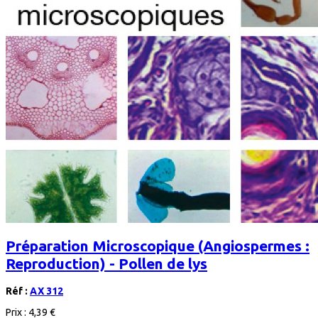
Préparation Microscopique (Angiospermes :
Reproduction) - Pollen de lys
Réf :
AX 312
Prix :
4,39 €