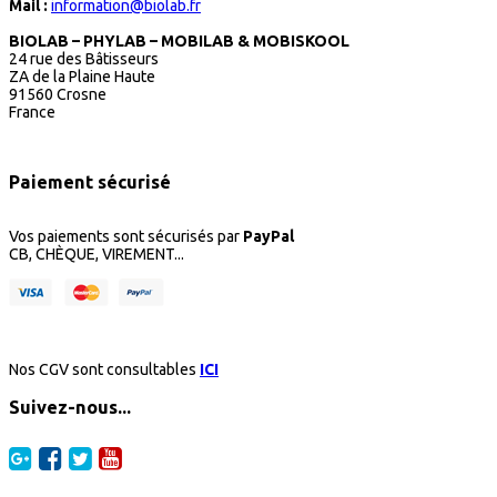
Mail :
information@biolab.fr
BIOLAB – PHYLAB – MOBILAB & MOBISKOOL
24 rue des Bâtisseurs
ZA de la Plaine Haute
91560 Crosne
France
Paiement sécurisé
Vos paiements sont sécurisés par
PayPal
CB, CHÈQUE, VIREMENT...
Nos CGV sont consultables
ICI
Suivez-nous...