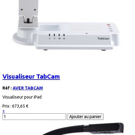
Visualiseur TabCam
Réf :
AVER TABCAM
Visualiseur pour iPad
Prix :
673,65 €
×