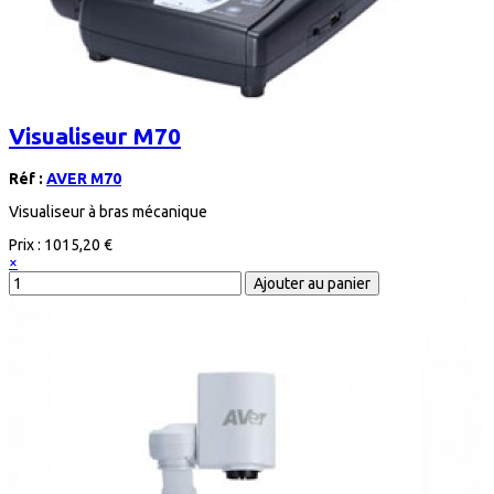
Visualiseur M70
Réf :
AVER M70
Visualiseur à bras mécanique
Prix :
1015,20 €
×