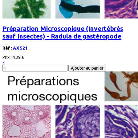
Préparation Microscopique (Invertébrés
sauf Insectes) - Radula de gastéropode
Réf :
AX 521
Prix :
4,39 €
×