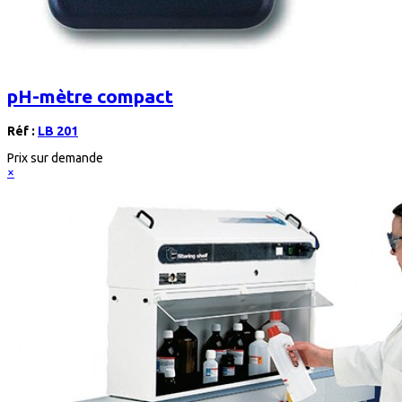
pH-mètre compact
Réf :
LB 201
Prix sur demande
×