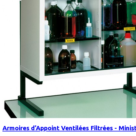
Armoires d’Appoint Ventilées Filtrées - Minis