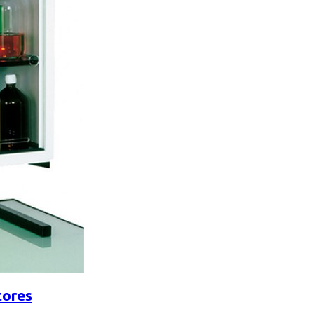
tores