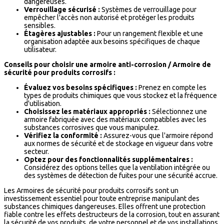
dangereuses.
Verrouillage sécurisé :
Systèmes de verrouillage pour
empêcher l'accès non autorisé et protéger les produits
sensibles.
Étagères ajustables :
Pour un rangement flexible et une
organisation adaptée aux besoins spécifiques de chaque
utilisateur.
Conseils pour choisir une armoire anti-corrosion / Armoire de
sécurité pour produits corrosifs :
Évaluez vos besoins spécifiques :
Prenez en compte les
types de produits chimiques que vous stockez et la fréquence
d'utilisation.
Choisissez les matériaux appropriés :
Sélectionnez une
armoire fabriquée avec des matériaux compatibles avec les
substances corrosives que vous manipulez.
Vérifiez la conformité :
Assurez-vous que l'armoire répond
aux normes de sécurité et de stockage en vigueur dans votre
secteur.
Optez pour des fonctionnalités supplémentaires :
Considérez des options telles que la ventilation intégrée ou
des systèmes de détection de fuites pour une sécurité accrue.
Les Armoires de sécurité pour produits corrosifs sont un
investissement essentiel pour toute entreprise manipulant des
substances chimiques dangereuses. Elles offrent une protection
fiable contre les effets destructeurs de la corrosion, tout en assurant
la sécurité de vos produits, de votre personnel et de vos installations.