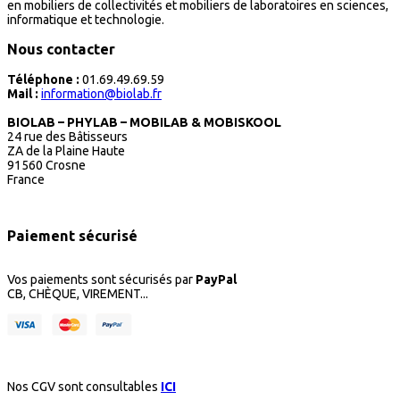
en mobiliers de collectivités et mobiliers de laboratoires en sciences,
informatique et technologie.
Nous contacter
Téléphone :
01.69.49.69.59
Mail :
information@biolab.fr
BIOLAB – PHYLAB – MOBILAB & MOBISKOOL
24 rue des Bâtisseurs
ZA de la Plaine Haute
91560 Crosne
France
Paiement sécurisé
Vos paiements sont sécurisés par
PayPal
CB, CHÈQUE, VIREMENT...
Nos CGV sont consultables
ICI