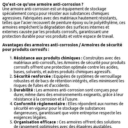
Qu'est-ce qu'une armoire anti-corrosion ?
Une armoire anti-corrosion est un équipement de stockage
spécialement conçu pour résister aux substances chimiques
agressives. Fabriquées avec des matériaux hautement résistants,
telles que l'acier recouvert de peinture époxy ou le polyéthylène, ces
armoires empêchent la dégradation des surfaces internes et
externes causée par les produits corrosifs, garantissant une
protection durable pour vos produits et votre espace de travail.
Avantages des armoires anti-corrosion / Armoires de sécurité
pour produits corrosifs :
Résistance aux produits chimiques :
Construites avec des
matériaux anti-corrosifs, les Armoires de sécurité pour produits
corrosifs offrent une protection optimale contre les acides,
bases, solvants, et autres produits chimiques agressifs.
Sécurité renforcée :
Equipées de systèmes de verrouillage
robustes et de bacs de rétention intégrés, elles minimisent les
risques de fuites et d'accidents.
Durabilité :
Les armoires anti-corrosion sont conçues pour
durer, même dans des environnements exigeants, grâce à leur
résistance à la corrosion et à l'usure.
Conformité réglementaire :
Elles répondent aux normes de
sécurité en vigueur pour le stockage de substances
dangereuses, garantissant que votre entreprise respecte les
exigences légales.
Organisation efficace :
Ces armoires offrent des solutions
de rangement optimisées avec des étagères ajustables,