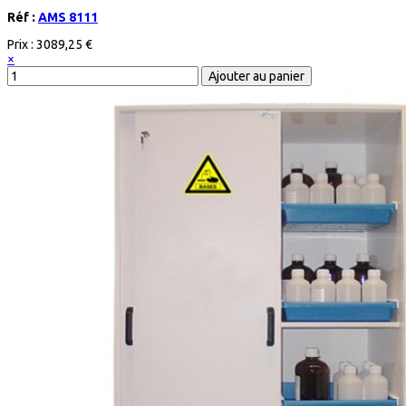
Réf :
AMS 8111
Prix :
3089,25 €
×