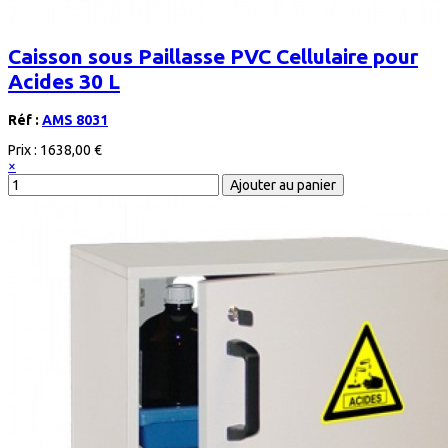
Caisson sous Paillasse PVC Cellulaire pour
Acides 30 L
Réf :
AMS 8031
Prix :
1638,00 €
×