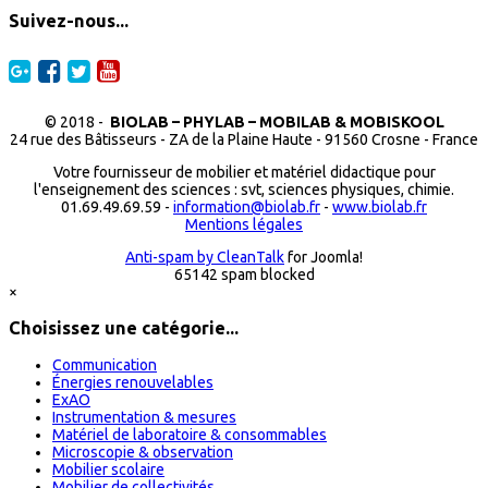
Suivez-nous...
© 2018 -
BIOLAB – PHYLAB – MOBILAB & MOBISKOOL
24 rue des Bâtisseurs - ZA de la Plaine Haute - 91560 Crosne - France
Votre fournisseur de mobilier et matériel didactique pour
l'enseignement des sciences : svt, sciences physiques, chimie.
01.69.49.69.59 -
information@biolab.fr
-
www.biolab.fr
Mentions légales
Anti-spam by CleanTalk
for Joomla!
65142 spam blocked
×
Choisissez une catégorie...
Communication
Énergies renouvelables
ExAO
Instrumentation & mesures
Matériel de laboratoire & consommables
Microscopie & observation
Mobilier scolaire
Mobilier de collectivités