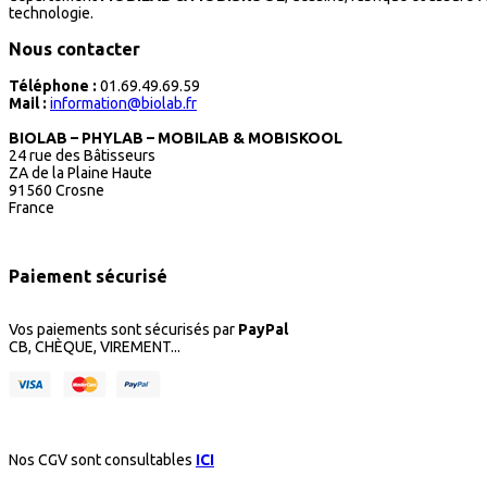
technologie.
Nous contacter
Téléphone :
01.69.49.69.59
Mail :
information@biolab.fr
BIOLAB – PHYLAB – MOBILAB & MOBISKOOL
24 rue des Bâtisseurs
ZA de la Plaine Haute
91560 Crosne
France
Paiement sécurisé
Vos paiements sont sécurisés par
PayPal
CB, CHÈQUE, VIREMENT...
Nos CGV sont consultables
ICI