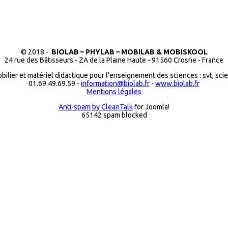
© 2018 -
BIOLAB – PHYLAB – MOBILAB & MOBISKOOL
24 rue des Bâtisseurs - ZA de la Plaine Haute - 91560 Crosne - France
bilier et matériel didactique pour l'enseignement des sciences : svt, sci
01.69.49.69.59 -
information@biolab.fr
-
www.biolab.fr
Mentions légales
Anti-spam by CleanTalk
for Joomla!
65142 spam blocked