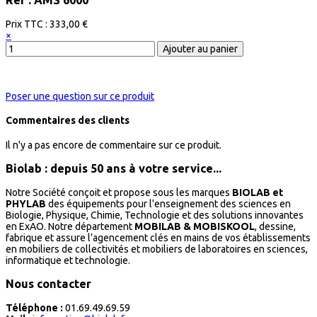
Réf : AMS 6000
Prix ​​TTC :
333,00 €
×
Poser une question sur ce produit
Commentaires des clients
Il n'y a pas encore de commentaire sur ce produit.
Biolab : depuis 50 ans à votre service...
Notre Société conçoit et propose sous les marques
BIOLAB et
PHYLAB
des équipements pour l'enseignement des sciences en
Biologie, Physique, Chimie, Technologie et des solutions innovantes
en ExAO. Notre département
MOBILAB & MOBISKOOL
, dessine,
fabrique et assure l’agencement clés en mains de vos établissements
en mobiliers de collectivités et mobiliers de laboratoires en sciences,
informatique et technologie.
Nous contacter
Téléphone :
01.69.49.69.59