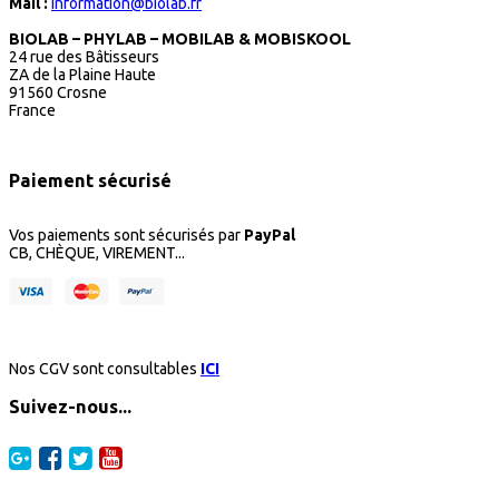
Mail :
information@biolab.fr
BIOLAB – PHYLAB – MOBILAB & MOBISKOOL
24 rue des Bâtisseurs
ZA de la Plaine Haute
91560 Crosne
France
Paiement sécurisé
Vos paiements sont sécurisés par
PayPal
CB, CHÈQUE, VIREMENT...
Nos CGV sont consultables
ICI
Suivez-nous...