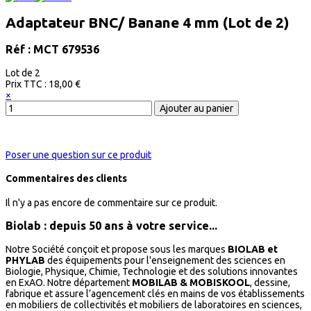
Adaptateur BNC/ Banane 4 mm (Lot de 2)
Réf : MCT 679536
Lot de 2
Prix ​​TTC :
18,00 €
×
Poser une question sur ce produit
Commentaires des clients
Il n'y a pas encore de commentaire sur ce produit.
Biolab : depuis 50 ans à votre service...
Notre Société conçoit et propose sous les marques
BIOLAB et
PHYLAB
des équipements pour l'enseignement des sciences en
Biologie, Physique, Chimie, Technologie et des solutions innovantes
en ExAO. Notre département
MOBILAB & MOBISKOOL
, dessine,
fabrique et assure l’agencement clés en mains de vos établissements
en mobiliers de collectivités et mobiliers de laboratoires en sciences,