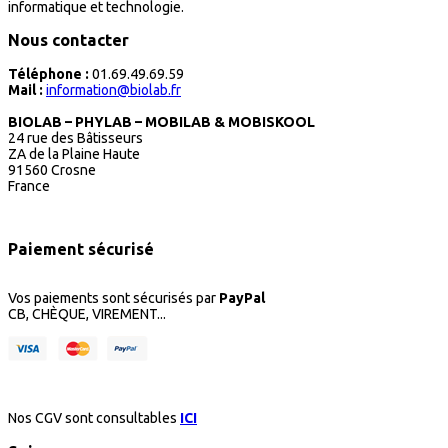
informatique et technologie.
Nous contacter
Téléphone :
01.69.49.69.59
Mail :
information@biolab.fr
BIOLAB – PHYLAB – MOBILAB & MOBISKOOL
24 rue des Bâtisseurs
ZA de la Plaine Haute
91560 Crosne
France
Paiement sécurisé
Vos paiements sont sécurisés par
PayPal
CB, CHÈQUE, VIREMENT...
Nos CGV sont consultables
ICI