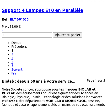
Support 4 Lampes E10 en Parallèle
Réf :
ELT 501030
Prix :
18,00 €
×
Début
Précédent
1
2
3
4
5
Suivant
Fin
Page 1 sur 5
Biolab : depuis 50 ans à votre service...
Notre Société conçoit et propose sous les marques
BIOLAB et
PHYLAB
des équipements pour l'enseignement des sciences en
Biologie, Physique, Chimie, Technologie et des solutions innovantes
en ExAO. Notre département
MOBILAB & MOBISKOOL
, dessine,
fabrique et assure l’agencement clés en mains de vos établissements