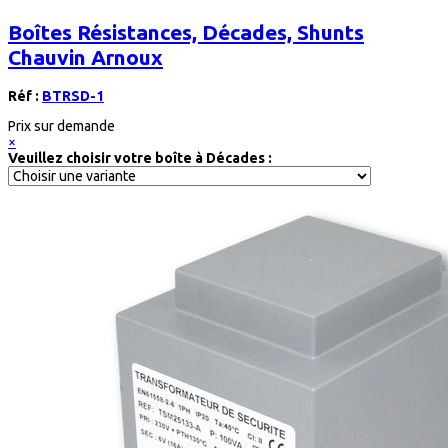
Boîtes Résistances, Décades, Shunts
Chauvin Arnoux
Réf :
BTRSD-1
Prix sur demande
×
Veuillez choisir votre boîte à Décades :