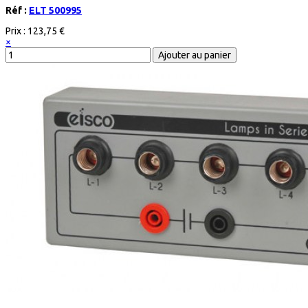
Réf :
ELT 500995
Prix :
123,75 €
×