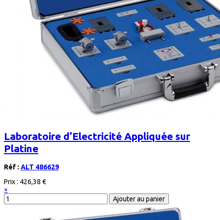
Laboratoire d’Electricité Appliquée sur
Platine
Réf :
ALT 486629
Prix :
426,38 €
×