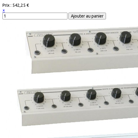
Prix :
542,25 €
×