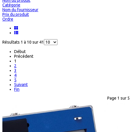
Nom du produit
Catégorie
Nom du fournisseur
Prix du produit
Ordre
Résultats 1 à 10 sur 41
Début
Précédent
1
2
3
4
5
Suivant
Fin
Page 1 sur 5