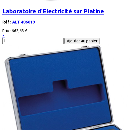
Laboratoire d’Electricité sur Platine
Réf :
ALT 486619
Prix :
662,63 €
×