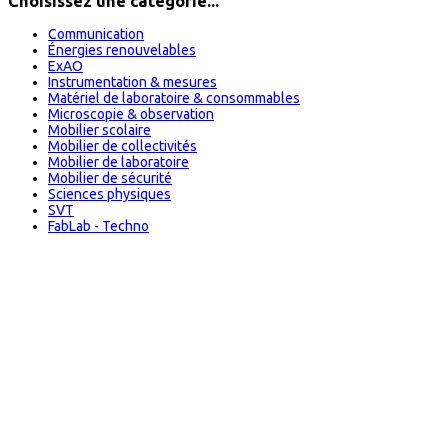
Choisissez une catégorie...
Communication
Énergies renouvelables
ExAO
Instrumentation & mesures
Matériel de laboratoire & consommables
Microscopie & observation
Mobilier scolaire
Mobilier de collectivités
Mobilier de laboratoire
Mobilier de sécurité
Sciences physiques
SVT
FabLab - Techno