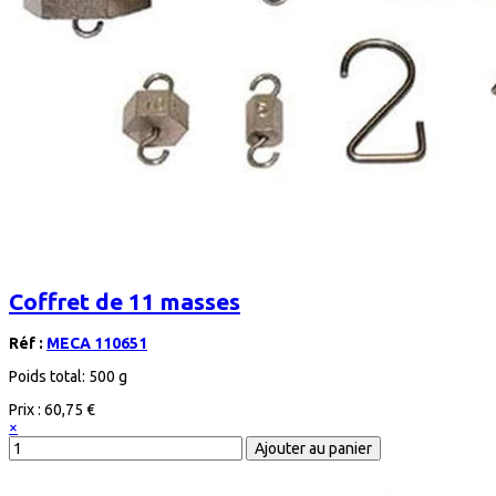
Coffret de 11 masses
Réf :
MECA 110651
Poids total: 500 g
Prix :
60,75 €
×