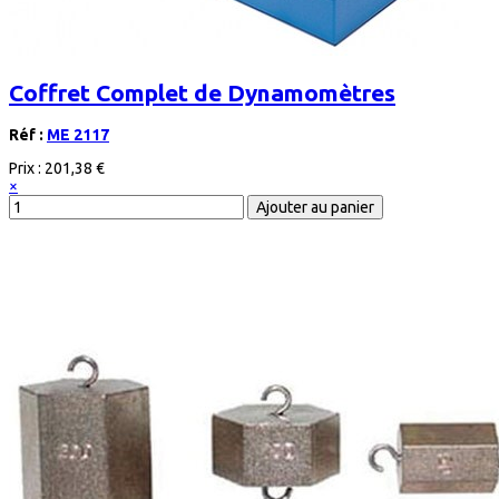
Coffret Complet de Dynamomètres
Réf :
ME 2117
Prix :
201,38 €
×