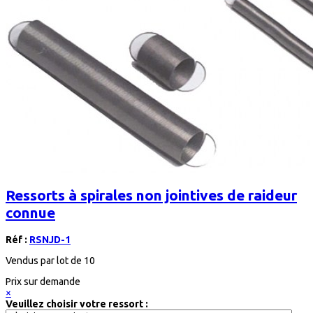
Ressorts à spirales non jointives de raideur
connue
Réf :
RSNJD-1
Vendus par lot de 10
Prix sur demande
×
Veuillez choisir votre ressort :