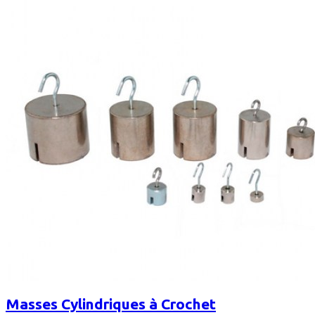
Masses Cylindriques à Crochet