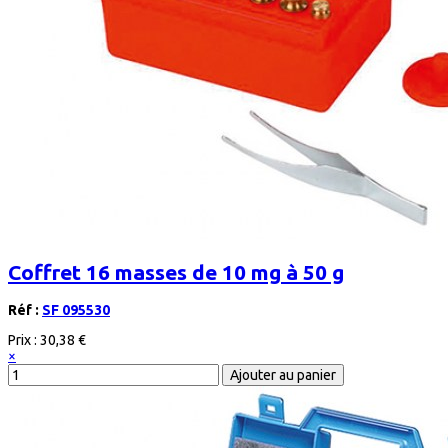
Coffret 16 masses de 10 mg à 50 g
Réf :
SF 095530
Prix :
30,38 €
×