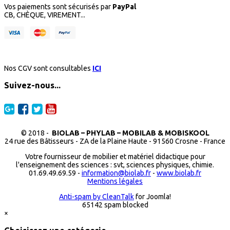
Vos paiements sont sécurisés par
PayPal
CB, CHÈQUE, VIREMENT...
Nos CGV sont consultables
ICI
Suivez-nous...
© 2018 -
BIOLAB – PHYLAB – MOBILAB & MOBISKOOL
24 rue des Bâtisseurs - ZA de la Plaine Haute - 91560 Crosne - France
Votre fournisseur de mobilier et matériel didactique pour
l'enseignement des sciences : svt, sciences physiques, chimie.
01.69.49.69.59 -
information@biolab.fr
-
www.biolab.fr
Mentions légales
Anti-spam by CleanTalk
for Joomla!
65142 spam blocked
×