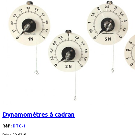
Dynamomètres à cadran
Réf :
DTC-1
Prix :
50,63 €