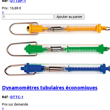
Réf :
DTTDP-1
Prix :
16,88 €
×
Dynamomètres tubulaires économiques
Réf :
DTTC-1
Prix sur demande
×