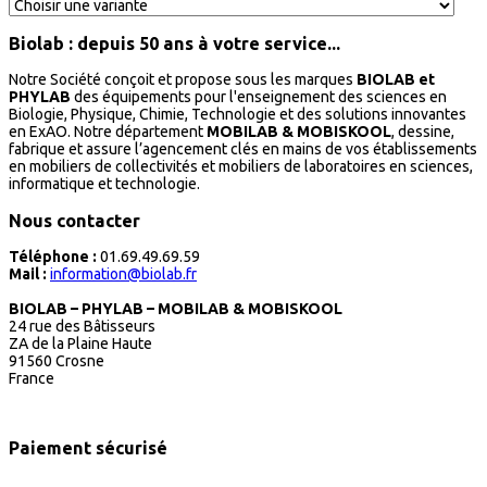
Biolab : depuis 50 ans à votre service...
Notre Société conçoit et propose sous les marques
BIOLAB et
PHYLAB
des équipements pour l'enseignement des sciences en
Biologie, Physique, Chimie, Technologie et des solutions innovantes
en ExAO. Notre département
MOBILAB & MOBISKOOL
, dessine,
fabrique et assure l’agencement clés en mains de vos établissements
en mobiliers de collectivités et mobiliers de laboratoires en sciences,
informatique et technologie.
Nous contacter
Téléphone :
01.69.49.69.59
Mail :
information@biolab.fr
BIOLAB – PHYLAB – MOBILAB & MOBISKOOL
24 rue des Bâtisseurs
ZA de la Plaine Haute
91560 Crosne
France
Paiement sécurisé