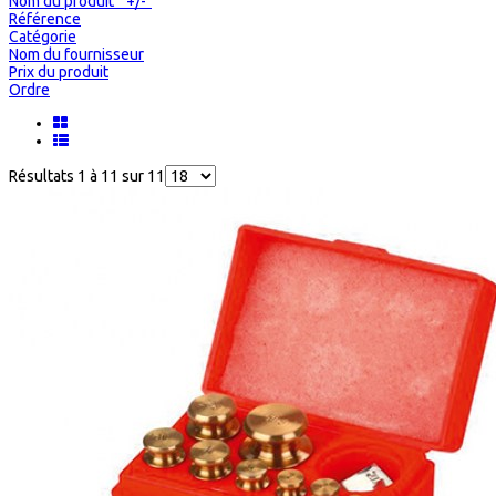
Nom du produit " +/-"
Référence
Catégorie
Nom du fournisseur
Prix du produit
Ordre
Résultats 1 à 11 sur 11