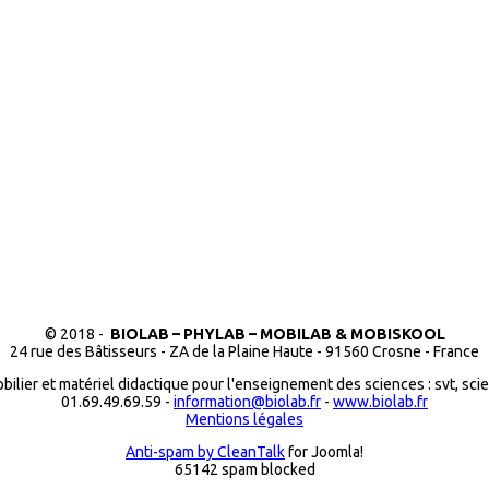
© 2018 -
BIOLAB – PHYLAB – MOBILAB & MOBISKOOL
24 rue des Bâtisseurs - ZA de la Plaine Haute - 91560 Crosne - France
bilier et matériel didactique pour l'enseignement des sciences : svt, sci
01.69.49.69.59 -
information@biolab.fr
-
www.biolab.fr
Mentions légales
Anti-spam by CleanTalk
for Joomla!
65142 spam blocked