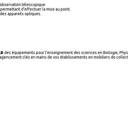
’observation télescopique.
permettant d’effectuer la mise au point.
 des appareils optiques.
AB
des équipements pour l'enseignement des sciences en Biologie, Physi
l’agencement clés en mains de vos établissements en mobiliers de collecti