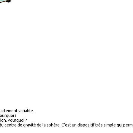
cartement variable.
pourquoi ?
tion. Pourquoi ?
u centre de gravité de la sphère. C’est un dispositif très simple qui pe