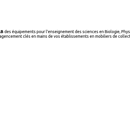
AB
des équipements pour l'enseignement des sciences en Biologie, Physi
l’agencement clés en mains de vos établissements en mobiliers de collecti