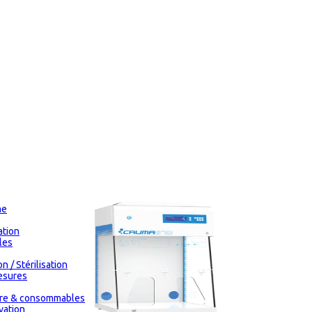
me
tion
les
n / Stérilisation
esures
oire & consommables
vation