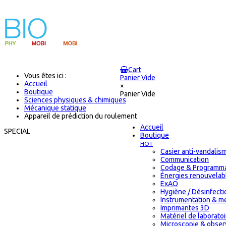
Cart
Vous êtes ici :
Panier Vide
Accueil
×
Boutique
Panier Vide
Sciences physiques & chimiques
Mécanique statique
Appareil de prédiction du roulement
Accueil
SPECIAL
Boutique
HOT
Casier anti-vandalis
Communication
Codage & Programma
Énergies renouvelab
ExAO
Hygiène / Désinfectio
Instrumentation & m
Imprimantes 3D
Matériel de laborat
Microscopie & obser