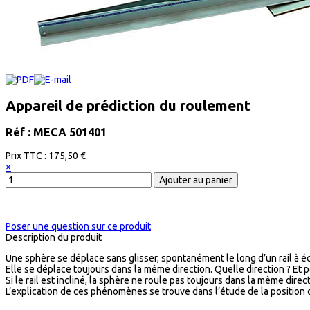
Appareil de prédiction du roulement
Réf : MECA 501401
Prix ​​TTC :
175,50 €
×
Poser une question sur ce produit
Description du produit
Une sphère se déplace sans glisser, spontanément le long d’un rail à é
Elle se déplace toujours dans la même direction. Quelle direction ? Et 
Si le rail est incliné, la sphère ne roule pas toujours dans la même direc
L’explication de ces phénomènes se trouve dans l’étude de la position d