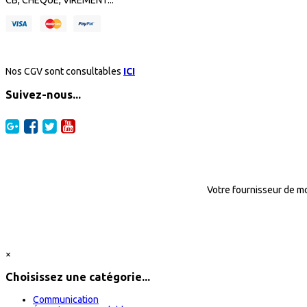
CB, CHÈQUE, VIREMENT...
Nos CGV sont consultables
ICI
Suivez-nous...
Votre fournisseur de mo
×
Choisissez une catégorie...
Communication