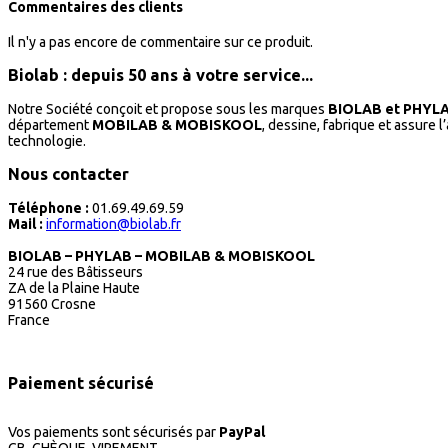
Commentaires des clients
Il n'y a pas encore de commentaire sur ce produit.
Biolab : depuis 50 ans à votre service...
Notre Société conçoit et propose sous les marques
BIOLAB et PHYL
département
MOBILAB & MOBISKOOL
, dessine, fabrique et assure 
technologie.
Nous contacter
Téléphone :
01.69.49.69.59
Mail :
information@biolab.fr
BIOLAB – PHYLAB – MOBILAB & MOBISKOOL
24 rue des Bâtisseurs
ZA de la Plaine Haute
91560 Crosne
France
Paiement sécurisé
Vos paiements sont sécurisés par
PayPal