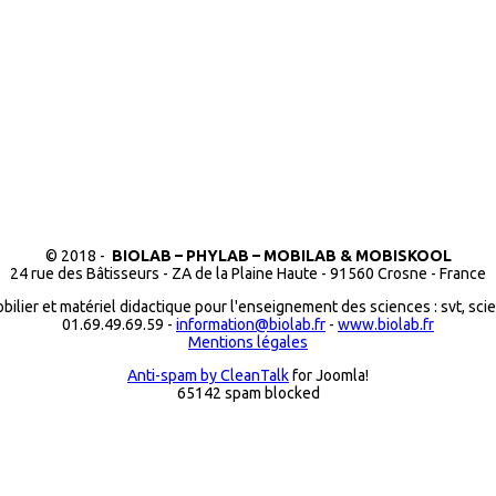
© 2018 -
BIOLAB – PHYLAB – MOBILAB & MOBISKOOL
24 rue des Bâtisseurs - ZA de la Plaine Haute - 91560 Crosne - France
bilier et matériel didactique pour l'enseignement des sciences : svt, sci
01.69.49.69.59 -
information@biolab.fr
-
www.biolab.fr
Mentions légales
Anti-spam by CleanTalk
for Joomla!
65142 spam blocked