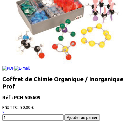
Coffret de Chimie Organique / Inorganique
Prof
Réf : PCH 505609
Prix ​​TTC :
90,00 €
×