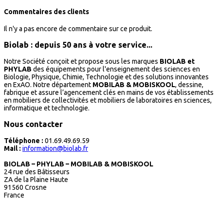
Commentaires des clients
Il n'y a pas encore de commentaire sur ce produit.
Biolab : depuis 50 ans à votre service...
Notre Société conçoit et propose sous les marques
BIOLAB et
PHYLAB
des équipements pour l'enseignement des sciences en
Biologie, Physique, Chimie, Technologie et des solutions innovantes
en ExAO. Notre département
MOBILAB & MOBISKOOL
, dessine,
fabrique et assure l’agencement clés en mains de vos établissements
en mobiliers de collectivités et mobiliers de laboratoires en sciences,
informatique et technologie.
Nous contacter
Téléphone :
01.69.49.69.59
Mail :
information@biolab.fr
BIOLAB – PHYLAB – MOBILAB & MOBISKOOL
24 rue des Bâtisseurs
ZA de la Plaine Haute
91560 Crosne
France