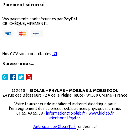
Paiement sécurisé
Vos paiements sont sécurisés par
PayPal
CB, CHÈQUE, VIREMENT...
Nos CGV sont consultables
ICI
Suivez-nous...
© 2018 -
BIOLAB – PHYLAB – MOBILAB & MOBISKOOL
24 rue des Bâtisseurs - ZA de la Plaine Haute - 91560 Crosne - France
Votre fournisseur de mobilier et matériel didactique pour
l'enseignement des sciences : svt, sciences physiques, chimie.
01.69.49.69.59 -
information@biolab.fr
-
www.biolab.fr
Mentions légales
Anti-spam by CleanTalk
for Joomla!