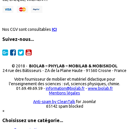
Nos CGV sont consultables
ICI
Suivez-nous...
© 2018 -
BIOLAB – PHYLAB – MOBILAB & MOBISKOOL
24 rue des Bâtisseurs - ZA de la Plaine Haute - 91560 Crosne - France
Votre fournisseur de mobilier et matériel didactique pour
l'enseignement des sciences : svt, sciences physiques, chimie.
01.69.49.69.59 -
information@biolab.fr
-
www.biolab.fr
Mentions légales
Anti-spam by CleanTalk
for Joomla!
65142 spam blocked
×
Choisissez une catégorie...