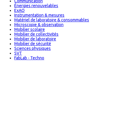
Communication
Énergies renouvelables
ExAO
Instrumentation & mesures
Matériel de laboratoire & consommables
Microscopie & observation
Mobilier scolaire
Mobilier de collectivités
Mobilier de laboratoire
Mobilier de sécurité
Sciences physiques
SVT
FabLab - Techno