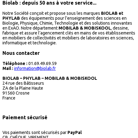
Biolab : depuis 50 ans à votre service...
Notre Société conçoit et propose sous les marques
BIOLAB et
PHYLAB
des équipements pour l'enseignement des sciences en
Biologie, Physique, Chimie, Technologie et des solutions innovantes
en ExAO. Notre département
MOBILAB & MOBISKOOL
, dessine,
fabrique et assure l’agencement clés en mains de vos établissements
en mobiliers de collectivités et mobiliers de laboratoires en sciences,
informatique et technologie.
Nous contacter
Téléphone :
01.69.49.69.59
Mail :
information@biolab.fr
BIOLAB – PHYLAB – MOBILAB & MOBISKOOL
24 rue des Bâtisseurs
ZA de la Plaine Haute
91560 Crosne
France
Paiement sécurisé
Vos paiements sont sécurisés par
PayPal
CB, CHÈQUE, VIREMENT...