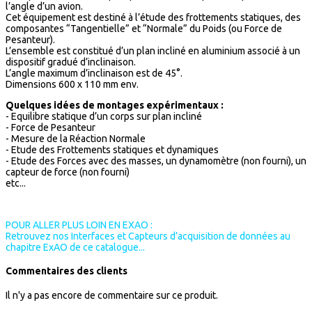
l’angle d’un avion.
Cet équipement est destiné à l’étude des frottements statiques, des
composantes “Tangentielle” et “Normale” du Poids (ou Force de
Pesanteur).
L’ensemble est constitué d’un plan incliné en aluminium associé à un
dispositif gradué d’inclinaison.
L’angle maximum d’inclinaison est de 45°.
Dimensions 600 x 110 mm env.
Quelques idées de montages expérimentaux :
- Equilibre statique d’un corps sur plan incliné
- Force de Pesanteur
- Mesure de la Réaction Normale
- Etude des Frottements statiques et dynamiques
- Etude des Forces avec des masses, un dynamomètre (non fourni), un
capteur de force (non fourni)
etc...
POUR ALLER PLUS LOIN EN EXAO :
Retrouvez nos Interfaces et Capteurs d’acquisition de données au
chapitre ExAO de ce catalogue...
Commentaires des clients
Il n'y a pas encore de commentaire sur ce produit.