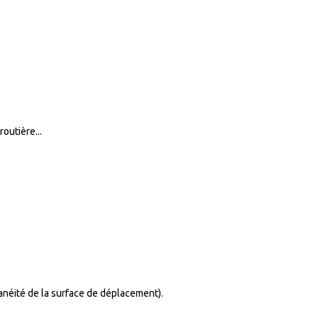
outière...
lanéité de la surface de déplacement).