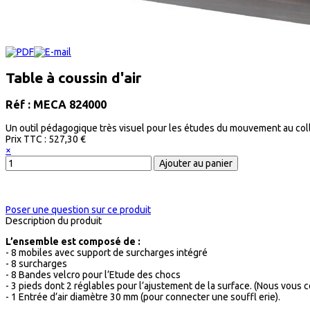
Table à coussin d'air
Réf : MECA 824000
Un outil pédagogique très visuel pour les études du mouvement au collèg
Prix ​​TTC :
527,30 €
×
Poser une question sur ce produit
Description du produit
L’ensemble est composé de :
- 8 mobiles avec support de surcharges intégré
- 8 surcharges
- 8 Bandes velcro pour l’Etude des chocs
- 3 pieds dont 2 réglables pour l’ajustement de la surface. (Nous vous c
- 1 Entrée d’air diamètre 30 mm (pour connecter une souffl erie).