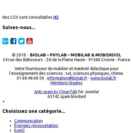
Nos CGV sont consultables
ICI
Suivez-nous...
© 2018 -
BIOLAB – PHYLAB – MOBILAB & MOBISKOOL
24 rue des Bâtisseurs - ZA de la Plaine Haute - 91560 Crosne - France
Votre fournisseur de mobilier et matériel didactique pour
l'enseignement des sciences : svt, sciences physiques, chimie.
01.69.49.69.59 -
information@biolab.fr
-
www.biolab.fr
Mentions légales
Anti-spam by CleanTalk
for Joomla!
65142 spam blocked
×
Choisissez une catégorie...
Communication
Énergies renouvelables
ExAO