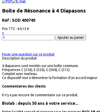
Boite de Résonance à 4 Diapasons
Réf : SOD 400740
Prix ​​TTC :
64,13 €
×
Poser une question sur ce produit
Description du produit
4 diapasons sont montés sur une boîte commune.
Fréquences C (256), E (320), G (384), C (512).
Complet avec marteau.
Ce dispositif vise à démontrer la formation d’un accord majeur.
Commentaires des clients
Il n'y a pas encore de commentaire sur ce produit.
Biolab : depuis 50 ans à votre service...
Notre Société conçoit et propose sous les marques
BIOLAB et