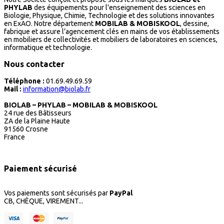
PHYLAB
des équipements pour l'enseignement des sciences en
Biologie, Physique, Chimie, Technologie et des solutions innovantes
en ExAO. Notre département
MOBILAB & MOBISKOOL
, dessine,
fabrique et assure l’agencement clés en mains de vos établissements
en mobiliers de collectivités et mobiliers de laboratoires en sciences,
informatique et technologie.
Nous contacter
Téléphone :
01.69.49.69.59
Mail :
information@biolab.fr
BIOLAB – PHYLAB – MOBILAB & MOBISKOOL
24 rue des Bâtisseurs
ZA de la Plaine Haute
91560 Crosne
France
Paiement sécurisé
Vos paiements sont sécurisés par
PayPal
CB, CHÈQUE, VIREMENT...