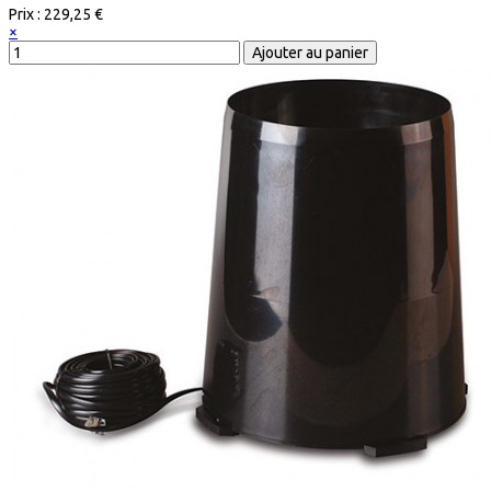
Prix :
229,25 €
×