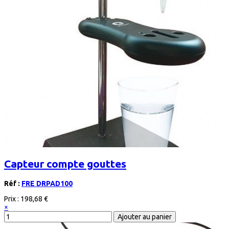
Capteur compte gouttes
Réf :
FRE DRPAD100
Prix :
198,68 €
×