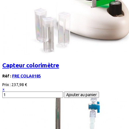
Capteur colorimètre
Réf :
FRE COLA0185
Prix :
237,98 €
×