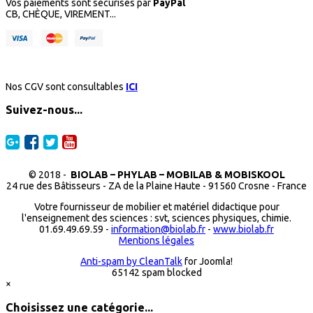
Vos paiements sont sécurisés par
PayPal
CB, CHÈQUE, VIREMENT...
Nos CGV sont consultables
ICI
Suivez-nous...
© 2018 -
BIOLAB – PHYLAB – MOBILAB & MOBISKOOL
24 rue des Bâtisseurs - ZA de la Plaine Haute - 91560 Crosne - France
Votre fournisseur de mobilier et matériel didactique pour
l'enseignement des sciences : svt, sciences physiques, chimie.
01.69.49.69.59 -
information@biolab.fr
-
www.biolab.fr
Mentions légales
Anti-spam by CleanTalk
for Joomla!
65142 spam blocked
×
Choisissez une catégorie...