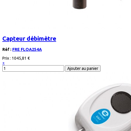
Capteur débimètre
Réf :
FRE FLOA254A
Prix :
1045,81 €
×