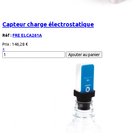
Capteur charge électrostatique
Réf :
FRE ELCA261A
Prix :
146,28 €
×