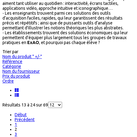
aiment tant utiliser au quotidien : interactivité, écrans tactiles,
applications vidéo, approche intuitive et iconographique…
- Les enseignants trouvent parmi ces solutions des outils
d’acquisition faciles, rapides, qui leur garantissent des résultats
précis et répétitifs ; ainsi que de puissants outils d’analyse
permettant d’illustrer les notions théoriques les plus abstraites.
- Les établissements trouvent des solutions économiques qui leur
permettent d’équiper plus largement tous les groupes de travaux
pratiques en
ExAO
, et pourquoi pas chaque élève ?
Trier par
Nom du produit " +/-"
Référence
Catégorie
Nom du fournisseur
Prix du produit
Ordre
Résultats 13 à 24 sur 69
Début
Précédent
1
2
3