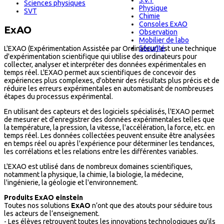
S.V.T
Sciences physiques
Physique
SVT
Chimie
Consoles ExAO
ExAO
Observation
Mobilier de labo
Sécurité
L'EXAO (Expérimentation Assistée par Ordinateur) est une technique
d'expérimentation scientifique qui utilise des ordinateurs pour
collecter, analyser et interpréter des données expérimentales en
temps réel. L'EXAO permet aux scientifiques de concevoir des
expériences plus complexes, d'obtenir des résultats plus précis et de
réduire les erreurs expérimentales en automatisant de nombreuses
étapes du processus expérimental.
En utilisant des capteurs et des logiciels spécialisés, l'EXAO permet
de mesurer et d'enregistrer des données expérimentales telles que
la température, la pression, la vitesse, l'accélération, la force, etc. en
temps réel. Les données collectées peuvent ensuite être analysées
en temps réel ou après l'expérience pour déterminer les tendances,
les corrélations et les relations entre les différentes variables.
L'EXAO est utilisé dans de nombreux domaines scientifiques,
notamment la physique, la chimie, la biologie, la médecine,
l'ingénierie, la géologie et l'environnement.
Produits ExAO einstein
Toutes nos solutions
ExAO
n’ont que des atouts pour séduire tous
les acteurs de l’enseignement.
- Les élèves retrouvent toutes les innovations technologiques qu’ils