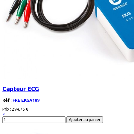
Capteur ECG
Réf :
FRE EKGA189
Prix :
294,75 €
×