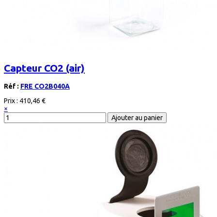
Capteur CO2 (air)
Réf :
FRE CO2B040A
Prix :
410,46 €
×