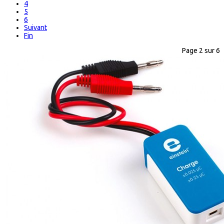
4
5
6
Suivant
Fin
Page 2 sur 6