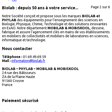
Page 2 sur 6
Biolab : depuis 50 ans à votre service...
Notre Société conçoit et propose sous les marques
BIOLAB et
PHYLAB
des équipements pour l'enseignement des sciences en
Biologie, Physique, Chimie, Technologie et des solutions innovantes
en ExAO. Notre département
MOBILAB & MOBISKOOL
, dessine,
fabrique et assure l’agencement clés en mains de vos établissements
en mobiliers de collectivités et mobiliers de laboratoires en sciences,
informatique et technologie.
Nous contacter
Téléphone :
01.69.49.69.59
Mail :
information@biolab.fr
BIOLAB – PHYLAB – MOBILAB & MOBISKOOL
24 rue des Bâtisseurs
ZA de la Plaine Haute
91560 Crosne
France
Paiement sécurisé