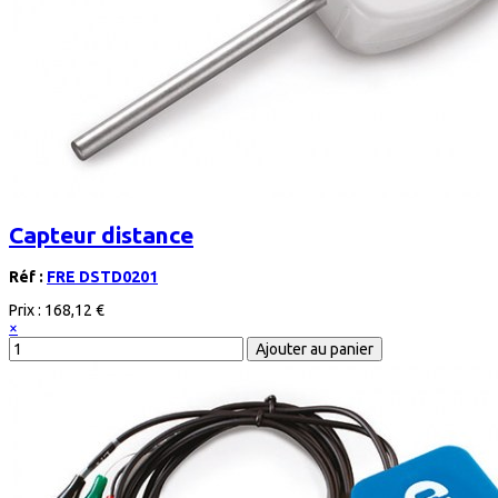
Capteur distance
Réf :
FRE DSTD0201
Prix :
168,12 €
×