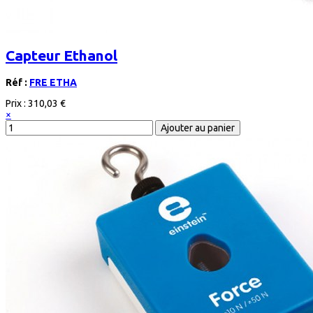
Capteur Ethanol
Réf :
FRE ETHA
Prix :
310,03 €
×