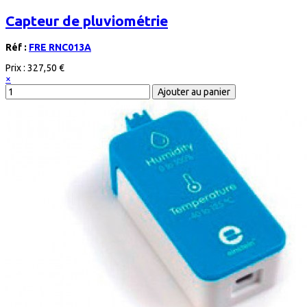
Capteur de pluviométrie
Réf :
FRE RNC013A
Prix :
327,50 €
×