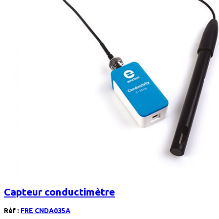
Capteur conductimètre
Réf :
FRE CNDA035A