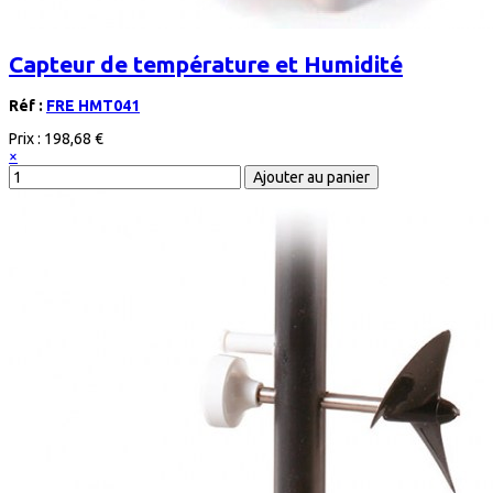
Capteur de température et Humidité
Réf :
FRE HMT041
Prix :
198,68 €
×