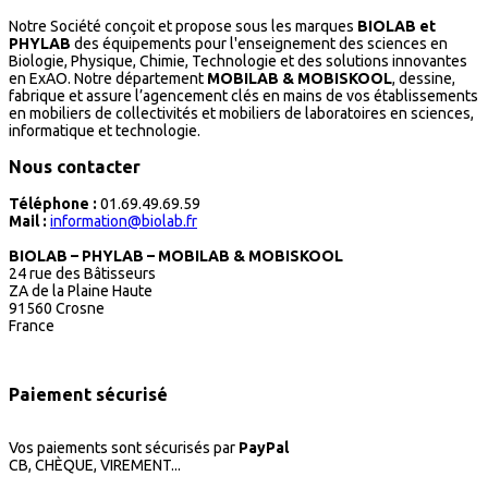
Notre Société conçoit et propose sous les marques
BIOLAB et
PHYLAB
des équipements pour l'enseignement des sciences en
Biologie, Physique, Chimie, Technologie et des solutions innovantes
en ExAO. Notre département
MOBILAB & MOBISKOOL
, dessine,
fabrique et assure l’agencement clés en mains de vos établissements
en mobiliers de collectivités et mobiliers de laboratoires en sciences,
informatique et technologie.
Nous contacter
Téléphone :
01.69.49.69.59
Mail :
information@biolab.fr
BIOLAB – PHYLAB – MOBILAB & MOBISKOOL
24 rue des Bâtisseurs
ZA de la Plaine Haute
91560 Crosne
France
Paiement sécurisé
Vos paiements sont sécurisés par
PayPal
CB, CHÈQUE, VIREMENT...