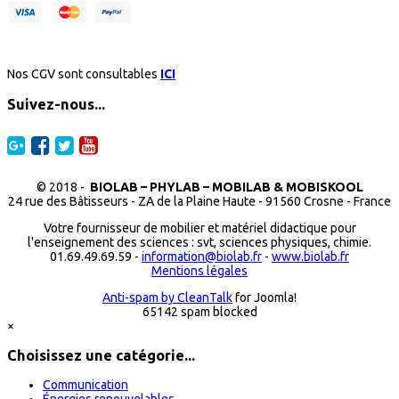
Nos CGV sont consultables
ICI
Suivez-nous...
© 2018 -
BIOLAB – PHYLAB – MOBILAB & MOBISKOOL
24 rue des Bâtisseurs - ZA de la Plaine Haute - 91560 Crosne - France
Votre fournisseur de mobilier et matériel didactique pour
l'enseignement des sciences : svt, sciences physiques, chimie.
01.69.49.69.59 -
information@biolab.fr
-
www.biolab.fr
Mentions légales
Anti-spam by CleanTalk
for Joomla!
65142 spam blocked
×
Choisissez une catégorie...
Communication