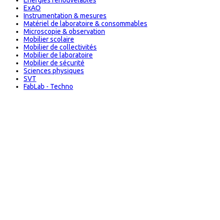
Énergies renouvelables
ExAO
Instrumentation & mesures
Matériel de laboratoire & consommables
Microscopie & observation
Mobilier scolaire
Mobilier de collectivités
Mobilier de laboratoire
Mobilier de sécurité
Sciences physiques
SVT
FabLab - Techno