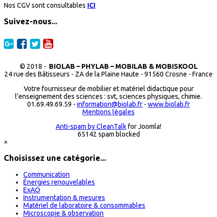
Nos CGV sont consultables
ICI
Suivez-nous...
© 2018 -
BIOLAB – PHYLAB – MOBILAB & MOBISKOOL
24 rue des Bâtisseurs - ZA de la Plaine Haute - 91560 Crosne - France
Votre fournisseur de mobilier et matériel didactique pour
l'enseignement des sciences : svt, sciences physiques, chimie.
01.69.49.69.59 -
information@biolab.fr
-
www.biolab.fr
Mentions légales
Anti-spam by CleanTalk
for Joomla!
65142 spam blocked
×
Choisissez une catégorie...
Communication
Énergies renouvelables
ExAO
Instrumentation & mesures
Matériel de laboratoire & consommables
Microscopie & observation