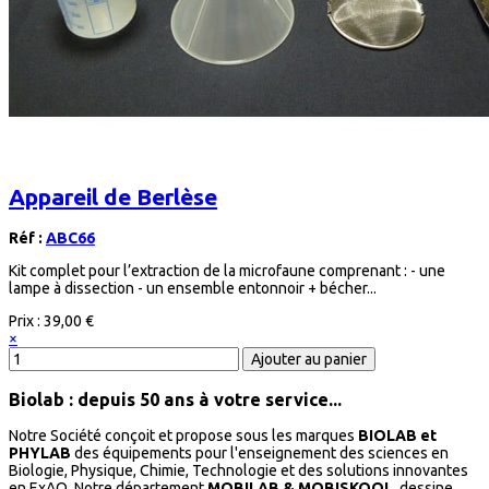
Appareil de Berlèse
Réf :
ABC66
Kit complet pour l’extraction de la microfaune comprenant : - une
lampe à dissection - un ensemble entonnoir + bécher...
Prix :
39,00 €
×
Biolab : depuis 50 ans à votre service...
Notre Société conçoit et propose sous les marques
BIOLAB et
PHYLAB
des équipements pour l'enseignement des sciences en
Biologie, Physique, Chimie, Technologie et des solutions innovantes
en ExAO. Notre département
MOBILAB & MOBISKOOL
, dessine,