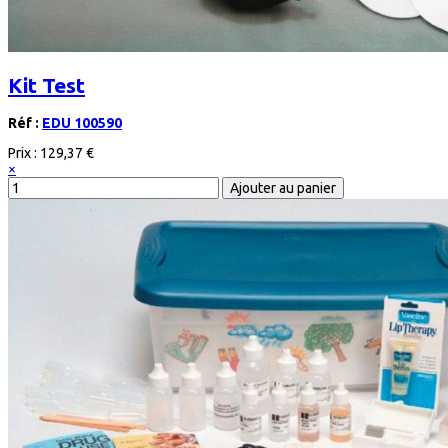
Kit Test
Réf :
EDU 100590
Prix :
129,37 €
×