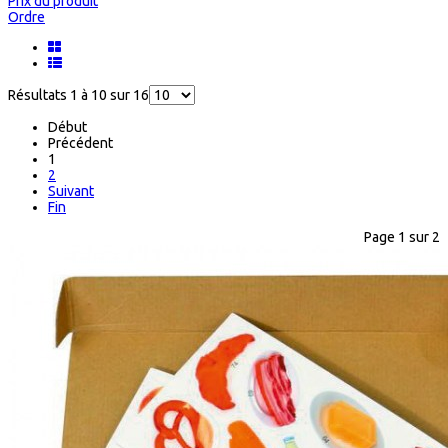
Prix du produit
Ordre
Résultats 1 à 10 sur 16
Début
Précédent
1
2
Suivant
Fin
Page 1 sur 2