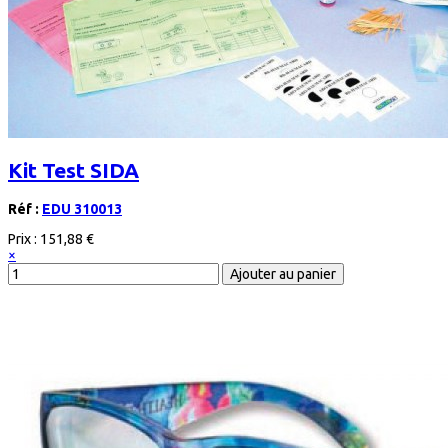
Kit Test SIDA
Réf :
EDU 310013
Prix :
151,88 €
×