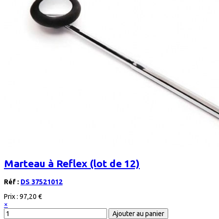
Marteau à Reflex (lot de 12)
Réf :
DS 37521012
Prix :
97,20 €
×