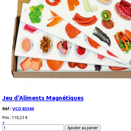
Jeu d'Aliments Magnétiques
Réf :
VCO 83340
Prix :
110,25 €
×