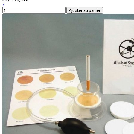
Prix :
220,50 €
×