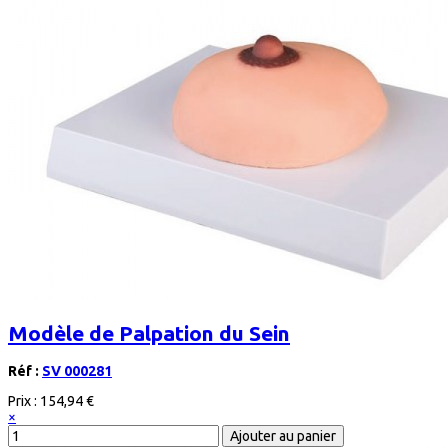
Modèle de Palpation du Sein
Réf :
SV 000281
Prix :
154,94 €
×