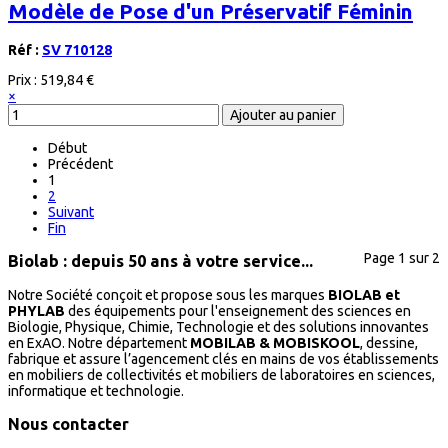
Modèle de Pose d'un Préservatif Féminin
Réf :
SV 710128
Prix :
519,84 €
×
Début
Précédent
1
2
Suivant
Fin
Page 1 sur 2
Biolab : depuis 50 ans à votre service...
Notre Société conçoit et propose sous les marques
BIOLAB et
PHYLAB
des équipements pour l'enseignement des sciences en
Biologie, Physique, Chimie, Technologie et des solutions innovantes
en ExAO. Notre département
MOBILAB & MOBISKOOL
, dessine,
fabrique et assure l’agencement clés en mains de vos établissements
en mobiliers de collectivités et mobiliers de laboratoires en sciences,
informatique et technologie.
Nous contacter