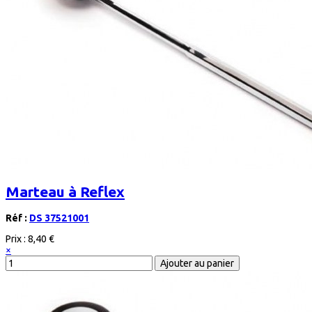
Marteau à Reflex
Réf :
DS 37521001
Prix :
8,40 €
×