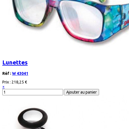
Lunettes
Réf :
W 43041
Prix :
218,25 €
×