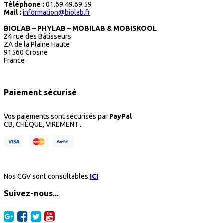
Téléphone :
01.69.49.69.59
Mail :
information@biolab.fr
BIOLAB – PHYLAB – MOBILAB & MOBISKOOL
24 rue des Bâtisseurs
ZA de la Plaine Haute
91560 Crosne
France
Paiement sécurisé
Vos paiements sont sécurisés par
PayPal
CB, CHÈQUE, VIREMENT...
Nos CGV sont consultables
ICI
Suivez-nous...