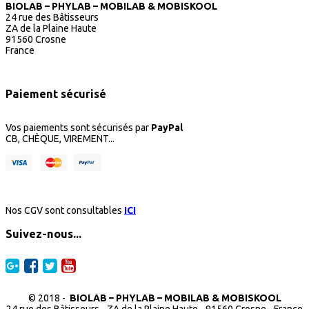
BIOLAB – PHYLAB – MOBILAB & MOBISKOOL
24 rue des Bâtisseurs
ZA de la Plaine Haute
91560 Crosne
France
Paiement sécurisé
Vos paiements sont sécurisés par
PayPal
CB, CHÈQUE, VIREMENT...
Nos CGV sont consultables
ICI
Suivez-nous...
© 2018 -
BIOLAB – PHYLAB – MOBILAB & MOBISKOOL
24 rue des Bâtisseurs - ZA de la Plaine Haute - 91560 Crosne - France