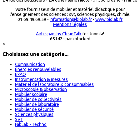
Votre fournisseur de mobilier et matériel didactique pour
l'enseignement des sciences : svt, sciences physiques, chimie.
01.69.49.69.59 -
information@biolab.fr
-
www.biolab.fr
Mentions légales
Anti-spam by CleanTalk
for Joomla!
65142 spam blocked
×
Choisissez une catégorie...
Communication
Énergies renouvelables
ExAO
Instrumentation & mesures
Matériel de laboratoire & consommables
Microscopie & observation
Mobilier scolaire
Mobilier de collectivités
Mobilier de laboratoire
Mobilier de sécurité
Sciences physiques
SVT
FabLab - Techno