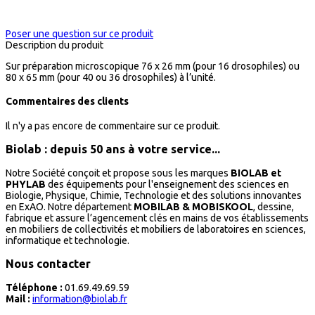
Poser une question sur ce produit
Description du produit
Sur préparation microscopique 76 x 26 mm (pour 16 drosophiles) ou
80 x 65 mm (pour 40 ou 36 drosophiles) à l’unité.
Commentaires des clients
Il n'y a pas encore de commentaire sur ce produit.
Biolab : depuis 50 ans à votre service...
Notre Société conçoit et propose sous les marques
BIOLAB et
PHYLAB
des équipements pour l'enseignement des sciences en
Biologie, Physique, Chimie, Technologie et des solutions innovantes
en ExAO. Notre département
MOBILAB & MOBISKOOL
, dessine,
fabrique et assure l’agencement clés en mains de vos établissements
en mobiliers de collectivités et mobiliers de laboratoires en sciences,
informatique et technologie.
Nous contacter
Téléphone :
01.69.49.69.59
Mail :
information@biolab.fr