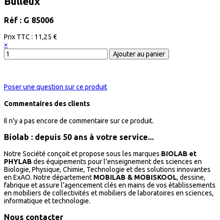
Bulleux
Réf : G 85006
Prix ​​TTC :
11,25 €
×
Poser une question sur ce produit
Commentaires des clients
Il n'y a pas encore de commentaire sur ce produit.
Biolab : depuis 50 ans à votre service...
Notre Société conçoit et propose sous les marques
BIOLAB et
PHYLAB
des équipements pour l'enseignement des sciences en
Biologie, Physique, Chimie, Technologie et des solutions innovantes
en ExAO. Notre département
MOBILAB & MOBISKOOL
, dessine,
fabrique et assure l’agencement clés en mains de vos établissements
en mobiliers de collectivités et mobiliers de laboratoires en sciences,
informatique et technologie.
Nous contacter