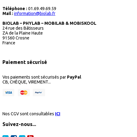
Téléphone :
01.69.49.69.59
Mail :
information@biolab.fr
BIOLAB – PHYLAB – MOBILAB & MOBISKOOL
24 rue des Bâtisseurs
ZA de la Plaine Haute
91560 Crosne
France
Paiement sécurisé
Vos paiements sont sécurisés par
PayPal
CB, CHÈQUE, VIREMENT...
Nos CGV sont consultables
ICI
Suivez-nous...