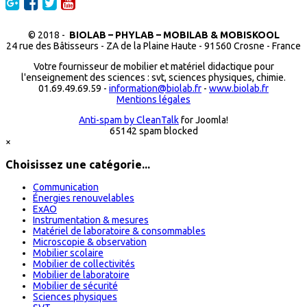
© 2018 -
BIOLAB – PHYLAB – MOBILAB & MOBISKOOL
24 rue des Bâtisseurs - ZA de la Plaine Haute - 91560 Crosne - France
Votre fournisseur de mobilier et matériel didactique pour
l'enseignement des sciences : svt, sciences physiques, chimie.
01.69.49.69.59 -
information@biolab.fr
-
www.biolab.fr
Mentions légales
Anti-spam by CleanTalk
for Joomla!
65142 spam blocked
×
Choisissez une catégorie...
Communication
Énergies renouvelables
ExAO
Instrumentation & mesures
Matériel de laboratoire & consommables
Microscopie & observation
Mobilier scolaire
Mobilier de collectivités
Mobilier de laboratoire
Mobilier de sécurité
Sciences physiques