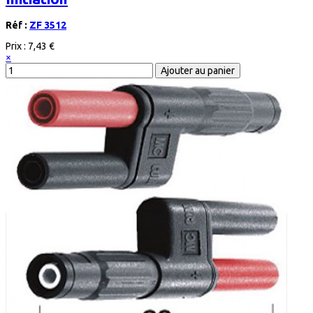
Réf :
ZF 3512
Prix :
7,43 €
×