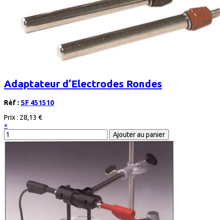
Adaptateur d’Electrodes Rondes
Réf :
SF 451510
Prix :
28,13 €
×