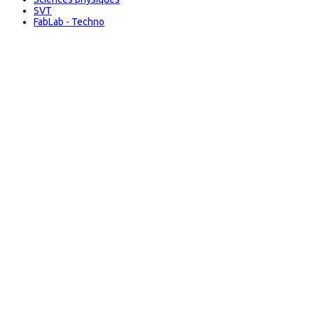
SVT
FabLab - Techno