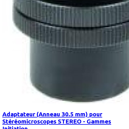
Adaptateur (Anneau 30.5 mm) pour
Stéréomicroscopes STEREO - Gammes
Initiation