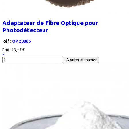
Adaptateur de Fibre Optique pour
Photodétecteur
Réf :
OP 28866
Prix :
19,13 €
×