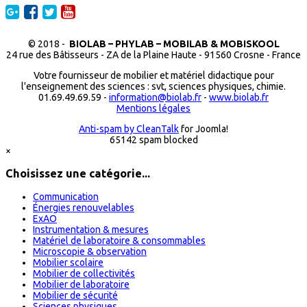
© 2018 -
BIOLAB – PHYLAB – MOBILAB & MOBISKOOL
24 rue des Bâtisseurs - ZA de la Plaine Haute - 91560 Crosne - France
Votre fournisseur de mobilier et matériel didactique pour
l'enseignement des sciences : svt, sciences physiques, chimie.
01.69.49.69.59 -
information@biolab.fr
-
www.biolab.fr
Mentions légales
Anti-spam by CleanTalk
for Joomla!
65142 spam blocked
×
Choisissez une catégorie...
Communication
Énergies renouvelables
ExAO
Instrumentation & mesures
Matériel de laboratoire & consommables
Microscopie & observation
Mobilier scolaire
Mobilier de collectivités
Mobilier de laboratoire
Mobilier de sécurité
Sciences physiques