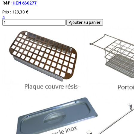
Réf :
HEN 650277
Prix :
129,38 €
×