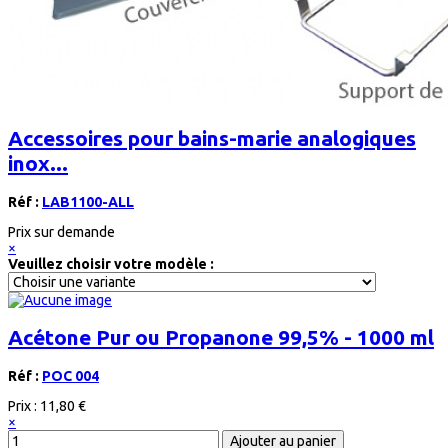
Accessoires pour bains-marie analogiques
inox...
Réf :
LAB1100-ALL
Prix sur demande
×
Veuillez choisir votre modèle :
Acétone Pur ou Propanone 99,5% - 1000 ml
Réf :
POC 004
Prix :
11,80 €
×