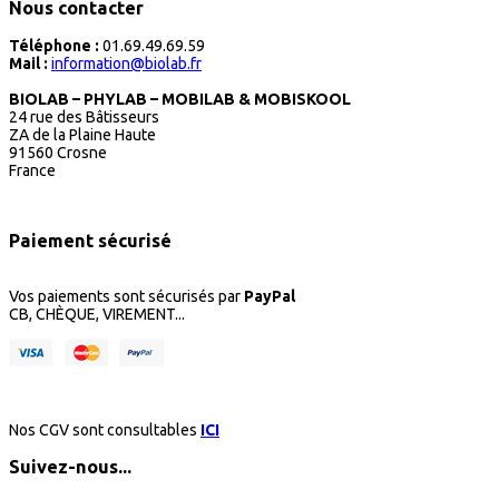
Nous contacter
Téléphone :
01.69.49.69.59
Mail :
information@biolab.fr
BIOLAB – PHYLAB – MOBILAB & MOBISKOOL
24 rue des Bâtisseurs
ZA de la Plaine Haute
91560 Crosne
France
Paiement sécurisé
Vos paiements sont sécurisés par
PayPal
CB, CHÈQUE, VIREMENT...
Nos CGV sont consultables
ICI
Suivez-nous...