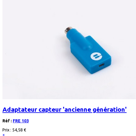
Adaptateur capteur 'ancienne génération'
Réf :
FRE 103
Prix :
54,58 €
×