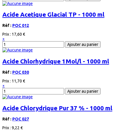
Acide Acetique Glacial TP - 1000 ml
Réf :
POC 012
Prix :
17,60 €
×
Acide Chlorhydrique 1Mol/l - 1000 ml
Réf :
POC 030
Prix :
11,70 €
×
Acide Chlorydrique Pur 37 % - 1000 ml
Réf :
POC 027
Prix :
9,22 €