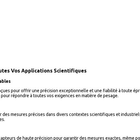
outes Vos Applications Scientifiques
ables
nçues pour offrir une précision exceptionnelle et une fiabilité à toute ép
s pour répondre à toutes vos exigences en matière de pesage.
r des mesures précises dans divers contextes scientifiques et industrie
es.
apteurs de haute précision pour garantir des mesures exactes, même pour 