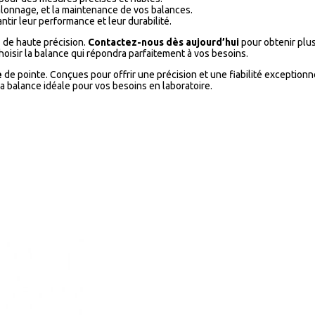
étalonnage, et la maintenance de vos balances.
tir leur performance et leur durabilité.
e
de haute précision.
Contactez-nous dès aujourd’hui
pour obtenir plu
oisir la balance qui répondra parfaitement à vos besoins.
e
de pointe. Conçues pour offrir une précision et une fiabilité exceptionn
a balance idéale pour vos besoins en laboratoire.