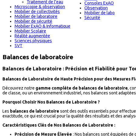
Traitement de l'eau
Consoles ExAO
Microscopie & observation
Observation
Mobilier de collectivités
Mobilier de labo
Mobilier de laboratoire
Sécurité
Mobilier de sécurité
Mobilier ExAO & Informatique
Mobilier Scolaire
Réalité augmentée
Sciences physiques
SVT
Balances de laboratoire
Balances de Laboratoire : Précision et Fiabilité pour T
Balances de Laboratoire de Haute Précision pour des Mesures Fi
Découvrez notre
gamme complète de balances de laboratoire
, co
de classe, ou un environnement industriel, nos balances sont adaptée
Pourquoi Choisir Nos Balances de Laboratoire ?
Les
balances de laboratoire
sont des outils essentiels pour effectue
exactitude, ce qui est crucial pour la qualité des résultats et des analys
Caractéristiques Clés de Nos Balances de Laboratoire :
Précision de Mesure Élevée
: Nos balances sont équipées de c