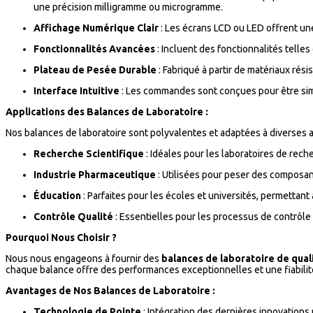
une précision milligramme ou microgramme.
Affichage Numérique Clair
: Les écrans LCD ou LED offrent une
Fonctionnalités Avancées
: Incluent des fonctionnalités telles
Plateau de Pesée Durable
: Fabriqué à partir de matériaux rés
Interface Intuitive
: Les commandes sont conçues pour être simpl
Applications des Balances de Laboratoire :
Nos balances de laboratoire sont polyvalentes et adaptées à diverses 
Recherche Scientifique
: Idéales pour les laboratoires de rec
Industrie Pharmaceutique
: Utilisées pour peser des composan
Éducation
: Parfaites pour les écoles et universités, permetta
Contrôle Qualité
: Essentielles pour les processus de contrôle 
Pourquoi Nous Choisir ?
Nous nous engageons à fournir des
balances de laboratoire de qual
chaque balance offre des performances exceptionnelles et une fiabilit
Avantages de Nos Balances de Laboratoire :
Technologie de Pointe
: Intégration des dernières innovations