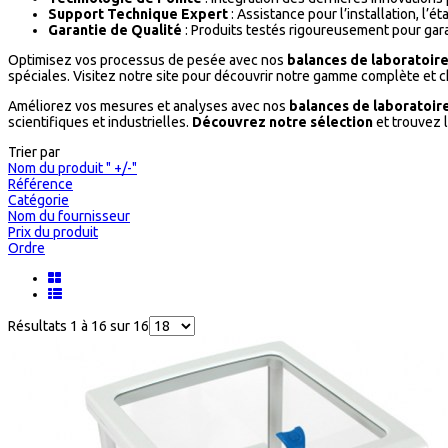
Support Technique Expert
: Assistance pour l’installation, l’
Garantie de Qualité
: Produits testés rigoureusement pour garan
Optimisez vos processus de pesée avec nos
balances de laboratoir
spéciales. Visitez notre site pour découvrir notre gamme complète et ch
Améliorez vos mesures et analyses avec nos
balances de laboratoir
scientifiques et industrielles.
Découvrez notre sélection
et trouvez l
Trier par
Nom du produit " +/-"
Référence
Catégorie
Nom du fournisseur
Prix du produit
Ordre
Résultats 1 à 16 sur 16