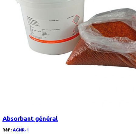
Absorbant général
Réf :
AGNR-1