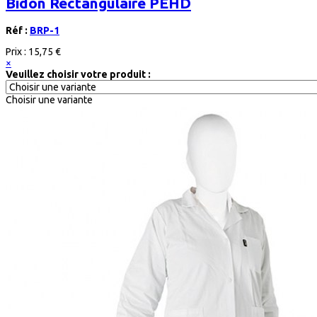
Bidon Rectangulaire PEHD
Réf :
BRP-1
Prix :
15,75 €
×
Veuillez choisir votre produit :
Choisir une variante