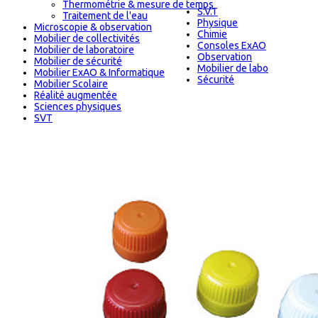
Thermométrie & mesure de temps
S.V.T
Traitement de l'eau
Physique
Microscopie & observation
Chimie
Mobilier de collectivités
Consoles ExAO
Mobilier de laboratoire
Observation
Mobilier de sécurité
Mobilier de labo
Mobilier ExAO & Informatique
Sécurité
Mobilier Scolaire
Réalité augmentée
Sciences physiques
SVT