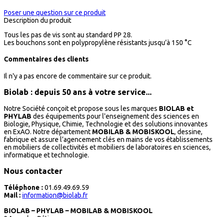
Poser une question sur ce produit
Description du produit
Tous les pas de vis sont au standard PP 28.
Les bouchons sont en polypropylène résistants jusqu’à 150 °C
Commentaires des clients
Il n'y a pas encore de commentaire sur ce produit.
Biolab : depuis 50 ans à votre service...
Notre Société conçoit et propose sous les marques
BIOLAB et
PHYLAB
des équipements pour l'enseignement des sciences en
Biologie, Physique, Chimie, Technologie et des solutions innovantes
en ExAO. Notre département
MOBILAB & MOBISKOOL
, dessine,
fabrique et assure l’agencement clés en mains de vos établissements
en mobiliers de collectivités et mobiliers de laboratoires en sciences,
informatique et technologie.
Nous contacter
Téléphone :
01.69.49.69.59
Mail :
information@biolab.fr
BIOLAB – PHYLAB – MOBILAB & MOBISKOOL