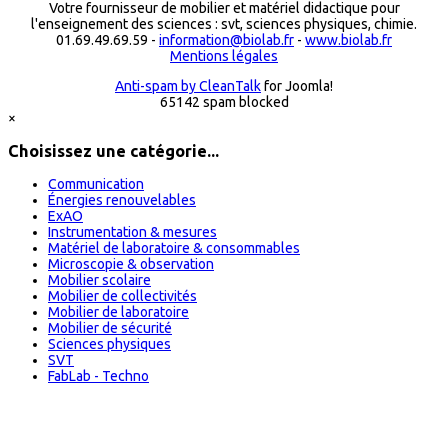
Votre fournisseur de mobilier et matériel didactique pour
l'enseignement des sciences : svt, sciences physiques, chimie.
01.69.49.69.59 -
information@biolab.fr
-
www.biolab.fr
Mentions légales
Anti-spam by CleanTalk
for Joomla!
65142 spam blocked
×
Choisissez une catégorie...
Communication
Énergies renouvelables
ExAO
Instrumentation & mesures
Matériel de laboratoire & consommables
Microscopie & observation
Mobilier scolaire
Mobilier de collectivités
Mobilier de laboratoire
Mobilier de sécurité
Sciences physiques
SVT
FabLab - Techno