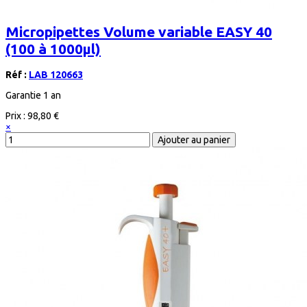
Micropipettes Volume variable EASY 40
(100 à 1000µl)
Réf :
LAB 120663
Garantie 1 an
Prix :
98,80 €
×