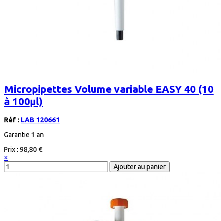
Micropipettes Volume variable EASY 40 (10
à 100µl)
Réf :
LAB 120661
Garantie 1 an
Prix :
98,80 €
×