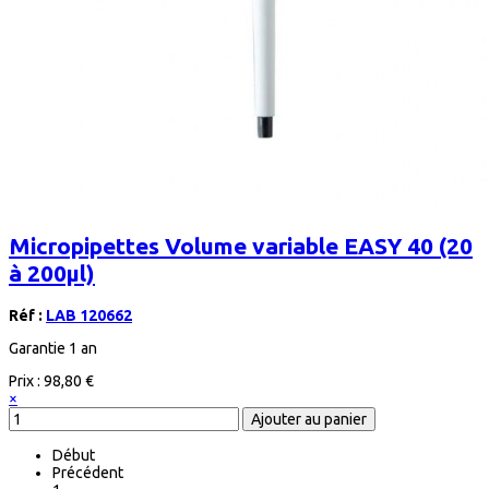
Micropipettes Volume variable EASY 40 (20
à 200µl)
Réf :
LAB 120662
Garantie 1 an
Prix :
98,80 €
×
Début
Précédent