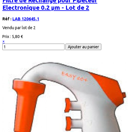
Filtre de Rechange pour Pipeteur
Electronique 0.2 µm - Lot de 2
Réf :
LAB 120645.1
Vendu par lot de 2
Prix :
5,80 €
×