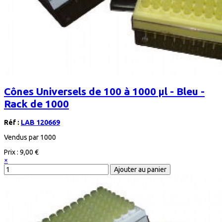
Cônes Universels de 100 à 1000 μl - Bleu -
Rack de 1000
Réf :
LAB 120669
Vendus par 1000
Prix :
9,00 €
×