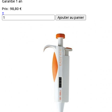
Garantie 1 an
Prix :
98,80 €
×