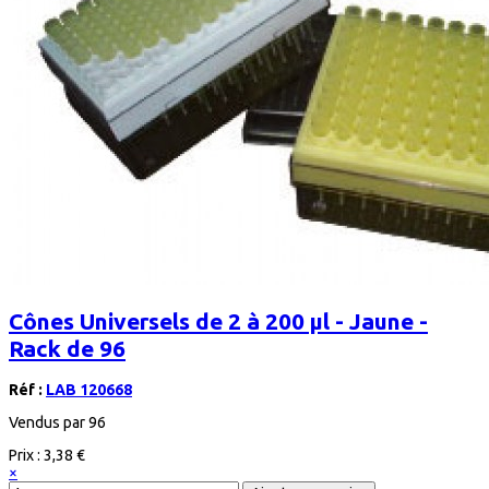
Cônes Universels de 2 à 200 μl - Jaune -
Rack de 96
Réf :
LAB 120668
Vendus par 96
Prix :
3,38 €
×