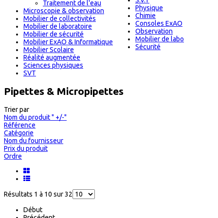
S.V.T
Traitement de l'eau
Physique
Microscopie & observation
Chimie
Mobilier de collectivités
Consoles ExAO
Mobilier de laboratoire
Observation
Mobilier de sécurité
Mobilier de labo
Mobilier ExAO & Informatique
Sécurité
Mobilier Scolaire
Réalité augmentée
Sciences physiques
SVT
Pipettes & Micropipettes
Trier par
Nom du produit " +/-"
Référence
Catégorie
Nom du fournisseur
Prix du produit
Ordre
Résultats 1 à 10 sur 32
Début
Précédent