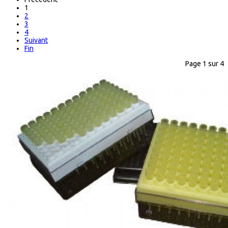
1
2
3
4
Suivant
Fin
Page 1 sur 4