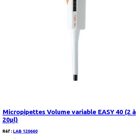
Micropipettes Volume variable EASY 40 (2 à
20µl)
Réf :
LAB 120660