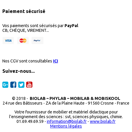
Paiement sécurisé
Vos paiements sont sécurisés par
PayPal
CB, CHÈQUE, VIREMENT...
Nos CGV sont consultables
ICI
Suivez-nous...
© 2018 -
BIOLAB – PHYLAB – MOBILAB & MOBISKOOL
24 rue des Bâtisseurs - ZA de la Plaine Haute - 91560 Crosne - France
Votre fournisseur de mobilier et matériel didactique pour
l'enseignement des sciences : svt, sciences physiques, chimie.
01.69.49.69.59 -
information@biolab.fr
-
www.biolab.fr
Mentions légales