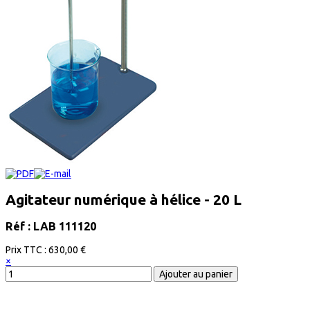
Agitateur numérique à hélice - 20 L
Réf : LAB 111120
Prix ​​TTC :
630,00 €
×