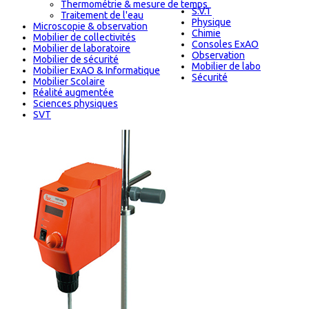
Thermométrie & mesure de temps
S.V.T
Traitement de l'eau
Physique
Microscopie & observation
Chimie
Mobilier de collectivités
Consoles ExAO
Mobilier de laboratoire
Observation
Mobilier de sécurité
Mobilier de labo
Mobilier ExAO & Informatique
Sécurité
Mobilier Scolaire
Réalité augmentée
Sciences physiques
SVT