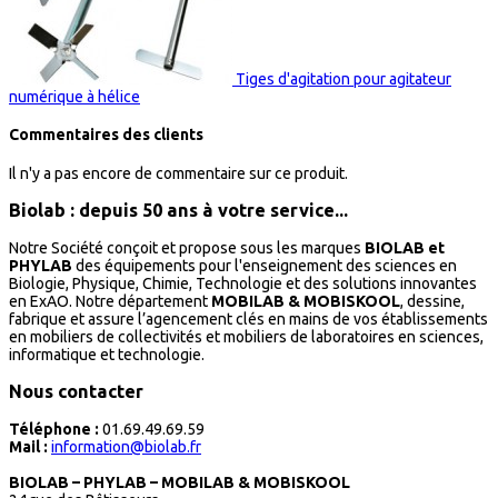
Tiges d'agitation pour agitateur
numérique à hélice
Commentaires des clients
Il n'y a pas encore de commentaire sur ce produit.
Biolab : depuis 50 ans à votre service...
Notre Société conçoit et propose sous les marques
BIOLAB et
PHYLAB
des équipements pour l'enseignement des sciences en
Biologie, Physique, Chimie, Technologie et des solutions innovantes
en ExAO. Notre département
MOBILAB & MOBISKOOL
, dessine,
fabrique et assure l’agencement clés en mains de vos établissements
en mobiliers de collectivités et mobiliers de laboratoires en sciences,
informatique et technologie.
Nous contacter
Téléphone :
01.69.49.69.59
Mail :
information@biolab.fr
BIOLAB – PHYLAB – MOBILAB & MOBISKOOL